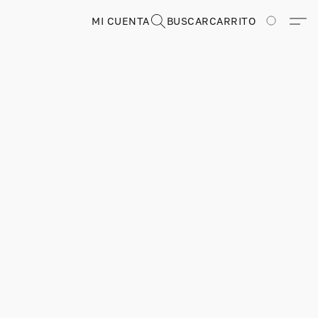
MI CUENTA
BUSCAR
CARRITO